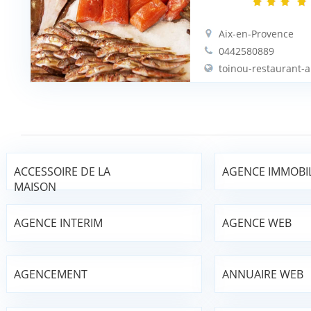
Aix-en-Provence
0442580889
toinou-restaurant-a
ACCESSOIRE DE LA
AGENCE IMMOBIL
MAISON
AGENCE INTERIM
AGENCE WEB
AGENCEMENT
ANNUAIRE WEB