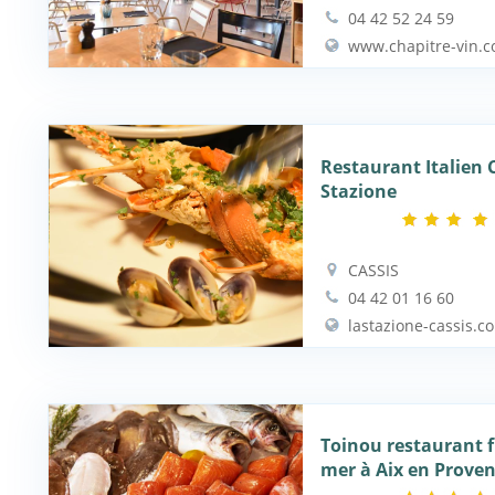
04 42 52 24 59
www.chapitre-vin.
Restaurant Italien C
Stazione
CASSIS
04 42 01 16 60
lastazione-cassis.c
Toinou restaurant f
mer à Aix en Prove