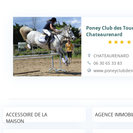
Poney Club des Tour
Chateaurenard
CHATEAURENARD
06 30 65 33 83
www.poneyclubdest
ACCESSOIRE DE LA
AGENCE IMMOBIL
MAISON