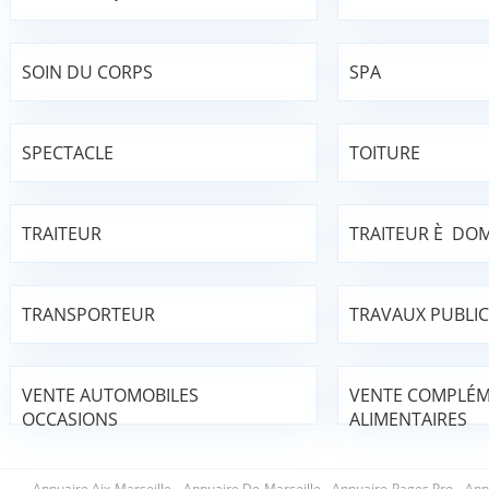
SOIN DU CORPS
SPA
SPECTACLE
TOITURE
TRAITEUR
TRAITEUR È DOM
TRANSPORTEUR
TRAVAUX PUBLIC
VENTE AUTOMOBILES
VENTE COMPLÉ
OCCASIONS
ALIMENTAIRES
Annuaire Aix Marseille
-
Annuaire De Marseille
-
Annuaire Pages Pro
-
Ann