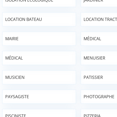
ISOLATION ÉCOLOGIQUE
JARDINIER
LOCATION BATEAU
LOCATION TRAC
MAIRIE
MÉDICAL
MÉDICAL
MENUISIER
MUSICIEN
PATISSIER
PAYSAGISTE
PHOTOGRAPHE
PISCINISTE
PIZZERIA