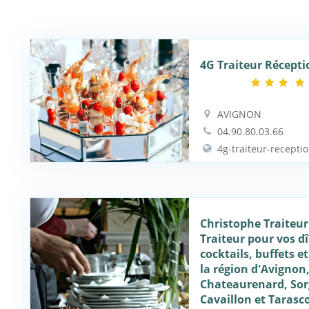
4G Traiteur Récepti
AVIGNON
04.90.80.03.66
4g-traiteur-receptio
Christophe Traiteur
Traiteur pour vos dî
cocktails, buffets e
la région d'Avignon
Chateaurenard, Sor
Cavaillon et Tarasc