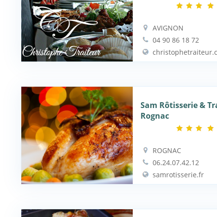
AVIGNON
04 90 86 18 72
christophetraiteur
Sam Rôtisserie & Tr
Rognac
ROGNAC
06.24.07.42.12
samrotisserie.fr