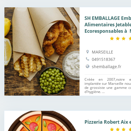
SH EMBALLAGE Emb
Alimentaires Jetabl
Ecoresponsables à 
MARSEILLE
0491518367
shemballage.fr
Créée en 2007,notre ent
implantée sur Marseille nou
de grossiste une gamme co
d'hygiène. ...
Pizzeria Robert Aix