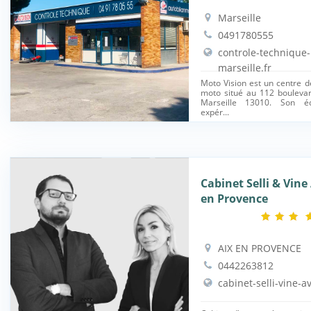
Marseille
0491780555
controle-technique
marseille.fr
Moto Vision est un centre d
moto situé au 112 bouleva
Marseille 13010. Son éq
expér...
Cabinet Selli & Vine
en Provence
AIX EN PROVENCE
0442263812
cabinet-selli-vine-av