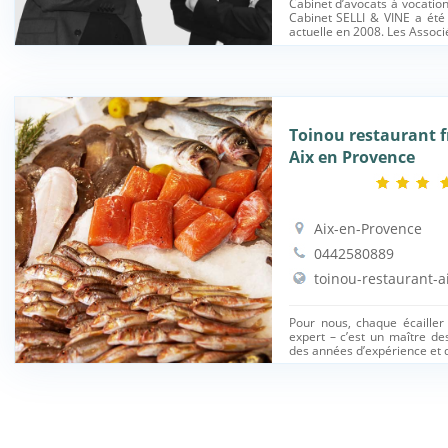
Cabinet d’avocats à vocation 
Cabinet SELLI & VINE a été
actuelle en 2008. Les Associé
Toinou restaurant f
Aix en Provence
Aix-en-Provence
0442580889
toinou-restaurant-a
Pour nous, chaque écailler
expert – c’est un maître d
des années d’expérience et d