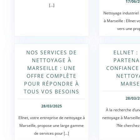
17/06/
[...]
Nettoyage industriel
à Marseille : Ellnet
vers une prop
NOS SERVICES DE
ELLNET :
NETTOYAGE À
PARTENA
MARSEILLE : UNE
CONFIANCE
OFFRE COMPLÈTE
NETTOY
POUR RÉPONDRE À
MARSE
TOUS VOS BESOINS
28/03/
28/03/2025
À la recherche d’un
Ellnet, votre entreprise de nettoyage à
nettoyage à Marseille 
Marseille, propose une large gamme
?Ne cherchez pl
de services pour [...]