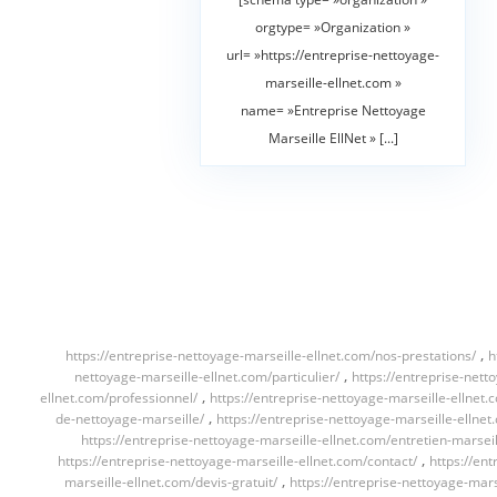
orgtype= »Organization »
url= »https://entreprise-nettoyage-
marseille-ellnet.com »
name= »Entreprise Nettoyage
Marseille EllNet » [...]
,
https://entreprise-nettoyage-marseille-ellnet.com/nos-prestations/
h
,
nettoyage-marseille-ellnet.com/particulier/
https://entreprise-nett
,
ellnet.com/professionnel/
https://entreprise-nettoyage-marseille-ellnet.
,
de-nettoyage-marseille/
https://entreprise-nettoyage-marseille-ellnet
https://entreprise-nettoyage-marseille-ellnet.com/entretien-marseil
,
https://entreprise-nettoyage-marseille-ellnet.com/contact/
https://en
,
marseille-ellnet.com/devis-gratuit/
https://entreprise-nettoyage-mars