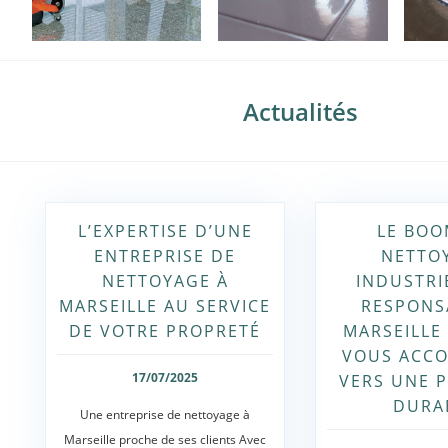
Actualités
L’EXPERTISE D’UNE
LE BOO
ENTREPRISE DE
NETTO
NETTOYAGE À
INDUSTRI
MARSEILLE AU SERVICE
RESPONS
DE VOTRE PROPRETÉ
MARSEILLE 
VOUS ACC
17/07/2025
VERS UNE 
DURA
Une entreprise de nettoyage à
Marseille proche de ses clients Avec