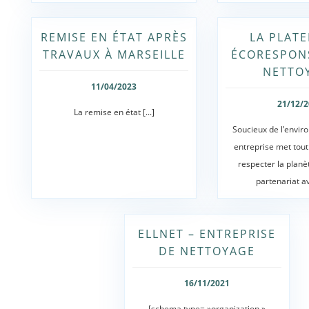
REMISE EN ÉTAT APRÈS
LA PLAT
TRAVAUX À MARSEILLE
ÉCORESPON
NETTO
11/04/2023
21/12/
La remise en état [...]
Soucieux de l’envir
entreprise met tou
respecter la planè
partenariat ave
ELLNET – ENTREPRISE
DE NETTOYAGE
16/11/2021
[schema type= »organization »