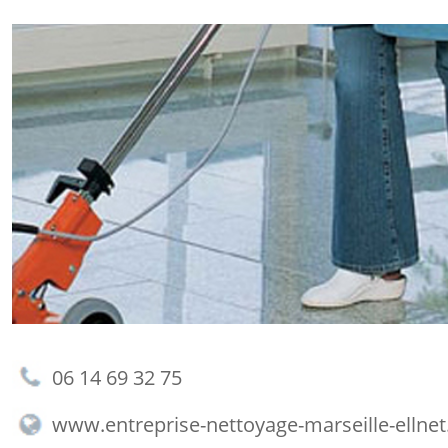
06 14 69 32 75
www.entreprise-nettoyage-marseille-ellne