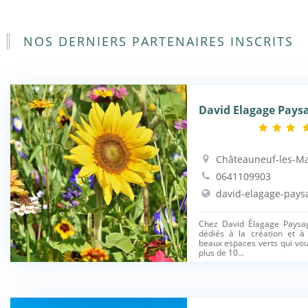
NOS DERNIERS PARTENAIRES INSCRITS
David Elagage Paysa
Châteauneuf-les-Ma
0641109903
david-elagage-paysa
Chez David Élagage Paysa
dédiés à la création et à
beaux espaces verts qui vo
plus de 10...