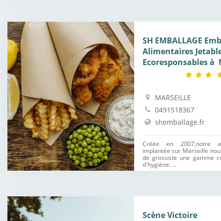
SH EMBALLAGE Emb
Alimentaires Jetabl
Ecoresponsables à 
MARSEILLE
0491518367
shemballage.fr
Créée en 2007,notre ent
implantée sur Marseille nou
de grossiste une gamme co
d'hygiène. ...
Scène Victoire