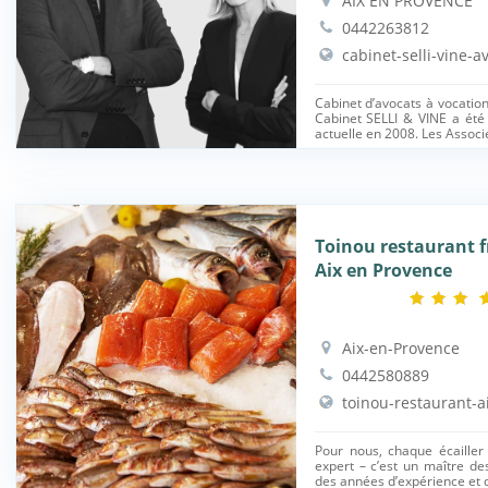
AIX EN PROVENCE
0442263812
cabinet-selli-vine-av
Cabinet d’avocats à vocation 
Cabinet SELLI & VINE a été
actuelle en 2008. Les Associé
Toinou restaurant f
Aix en Provence
Aix-en-Provence
0442580889
toinou-restaurant-a
Pour nous, chaque écailler
expert – c’est un maître d
des années d’expérience et d