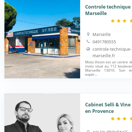
Controle technique
Marseille
Marseille
0491780555
controle-technique
marseille.fr
Moto Vision est un centre d
moto situé au 112 bouleva
Marseille 13010. Son éq
expér...
Cabinet Selli & Vine
en Provence