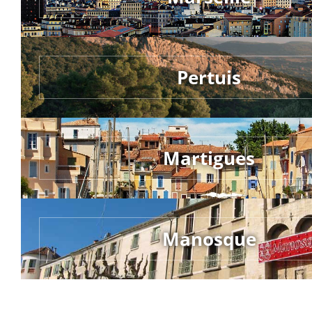
Pertuis
Martigues
Manosque