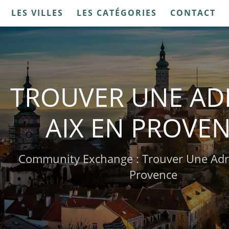
LES VILLES
LES CATÉGORIES
CONTACT
TROUVER UNE AD
AIX EN PROVE
Community Exchange : Trouver Une Adr
Provence