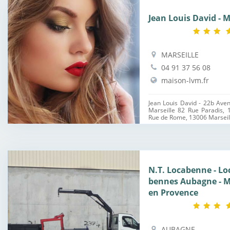
Jean Louis David - M
MARSEILLE
04 91 37 56 08
maison-lvm.fr
Jean Louis David - 22b Ave
Marseille 82 Rue Paradis, 
Rue de Rome, 13006 Marseille
N.T. Locabenne - Lo
bennes Aubagne - Ma
en Provence
AUBAGNE