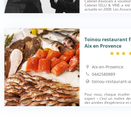
Cabinet d’avocats à vocation 
Cabinet SELLI & VINE a été
actuelle en 2008. Les Associé
Toinou restaurant f
Aix en Provence
Aix-en-Provence
0442580889
toinou-restaurant-a
Pour nous, chaque écailler
expert – c’est un maître d
des années d’expérience et d