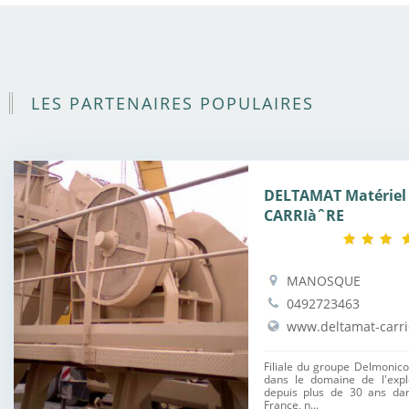
LES PARTENAIRES POPULAIRES
DELTAMAT Matériel 
CARRIàˆRE
MANOSQUE
0492723463
www.deltamat-carr
Filiale du groupe Delmonico
dans le domaine de l'explo
depuis plus de 30 ans dan
France, n...