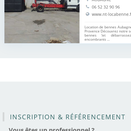
06 52 32 90 96
www.nt-locabenne.f
Location de bennes Aubagne 
Provence Découvrez notre se
bennes !et débarras
encombrants ...
INSCRIPTION & RÉFÉRENCEMENT
Vous êtes un professionnel ?