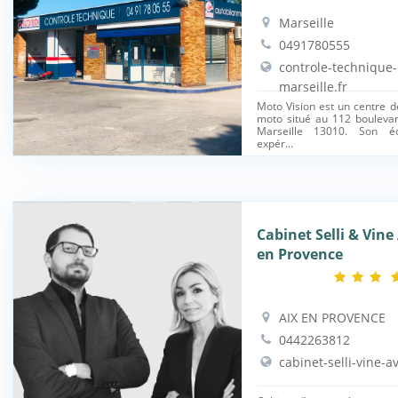
Marseille
0491780555
controle-technique
marseille.fr
Moto Vision est un centre d
moto situé au 112 bouleva
Marseille 13010. Son éq
expér...
Cabinet Selli & Vine
en Provence
AIX EN PROVENCE
0442263812
cabinet-selli-vine-av