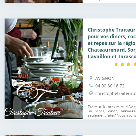
Christophe Traiteur
pour vos dîners, coc
et repas sur la régi
Chateaurenard, Sor
Cavaillon et Tarasc
AVIGNON
04 90 86 18 72
christophetraiteur.
Traiteur à proximité d'Avi
un repas, diner, anniver
seulement faim? Nous avons a