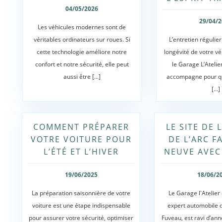
04/05/2026
29/04/
Les véhicules modernes sont de
véritables ordinateurs sur roues. Si
L’entretien régulier 
cette technologie améliore notre
longévité de votre vé
confort et notre sécurité, elle peut
le Garage L’Atelie
aussi être [...]
accompagne pour qu
[...]
COMMENT PRÉPARER
LE SITE DE 
VOTRE VOITURE POUR
DE L’ARC F
L’ÉTÉ ET L’HIVER
NEUVE AVEC
19/06/2025
18/06/2
La préparation saisonnière de votre
Le Garage l'Atelier 
voiture est une étape indispensable
expert automobile 
pour assurer votre sécurité, optimiser
Fuveau, est ravi d’ann