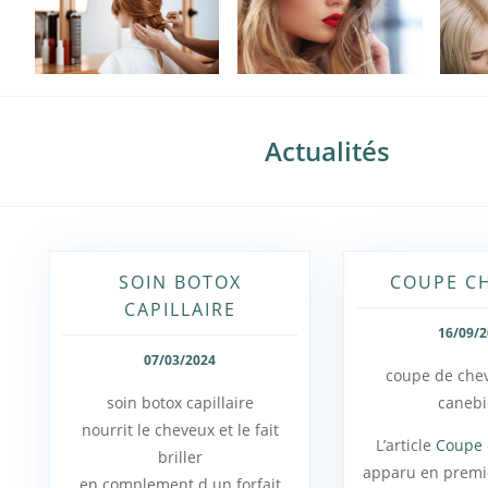
Actualités
SOIN BOTOX
COUPE C
CAPILLAIRE
16/09/
07/03/2024
coupe de chev
soin botox capillaire
canebi
nourrit le cheveux et le fait
L’article
Coupe 
briller
apparu en premi
en complement d un forfait