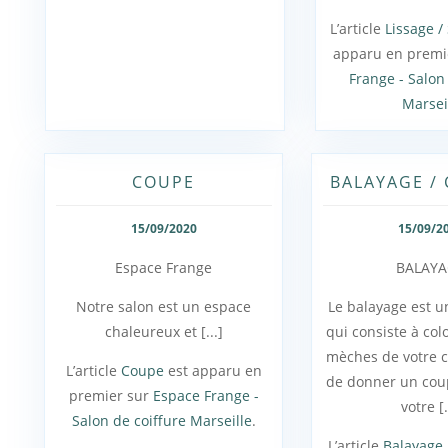
L’article
Lissage /
apparu en premi
Frange - Salon
Marsei
COUPE
BALAYAGE /
15/09/2020
15/09/2
Espace Frange
BALAYA
Notre salon est un espace
Le balayage est 
chaleureux et [...]
qui consiste à col
mèches de votre c
L’article
Coupe
est apparu en
de donner un coup
premier sur
Espace Frange -
votre [.
Salon de coiffure Marseille
.
L’article
Balayage 