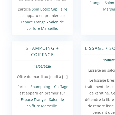
Frange - Salon
L’article
Soin Botox Capillaire
Marsei
est apparu en premier sur
Espace Frange - Salon de
coiffure Marseille
.
SHAMPOING +
LISSAGE / S
COIFFAGE
15/09/
16/09/2020
Lissage au sal
Offre du mardi au jeudi à [...]
Le lissage brés
L’article
Shampoing + Coiffage
traitement des c
est apparu en premier sur
de kératine. Ce
Espace Frange - Salon de
détendre la fibre 
coiffure Marseille
.
de rendre lisse
pendant quel