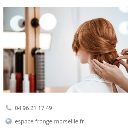
04 96 21 17 49
espace-frange-marseille.fr