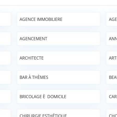
AGENCE IMMOBILIERE
AGE
AGENCEMENT
ANN
ARCHITECTE
ART
BAR À THÈMES
BEA
BRICOLAGE È DOMICILE
CAR
CHIRURGIE ESTHÉTIQUE
CHO