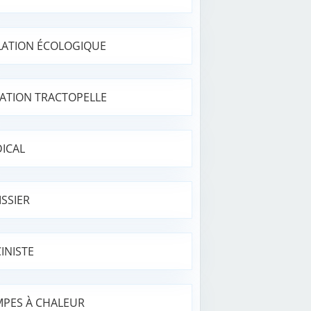
LATION ÉCOLOGIQUE
ATION TRACTOPELLE
ICAL
ISSIER
CINISTE
PES À CHALEUR