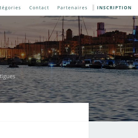
tégories
Contact
Partenaires
INSCRIPTION
rtigues