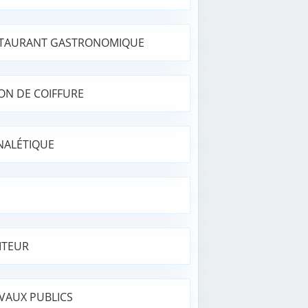
TAURANT GASTRONOMIQUE
ON DE COIFFURE
NALÉTIQUE
ITEUR
VAUX PUBLICS