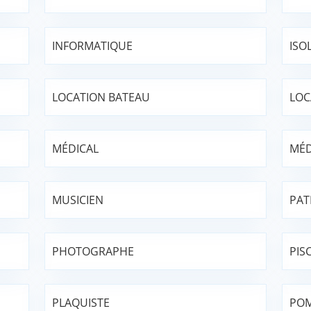
INFORMATIQUE
ISO
LOCATION BATEAU
LOC
MÉDICAL
MÉD
MUSICIEN
PAT
PHOTOGRAPHE
PIS
PLAQUISTE
POM