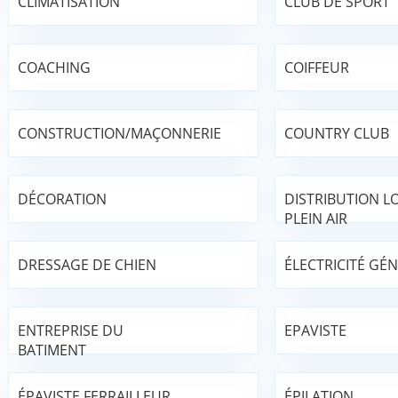
CLIMATISATION
CLUB DE SPORT
COACHING
COIFFEUR
CONSTRUCTION/MAÇONNERIE
COUNTRY CLUB
DÉCORATION
DISTRIBUTION LO
PLEIN AIR
DRESSAGE DE CHIEN
ÉLECTRICITÉ GÉ
ENTREPRISE DU
EPAVISTE
BATIMENT
ÉPAVISTE FERRAILLEUR
ÉPILATION