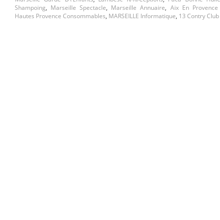
Shampoing
,
Marseille Spectacle
,
Marseille Annuaire
,
Aix En Provence
Hautes Provence Consommables
,
MARSEILLE Informatique
,
13 Contry Clu