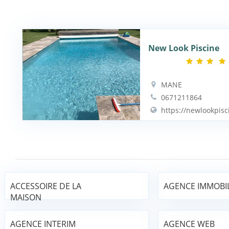
New Look Piscine
MANE
0671211864
https://newlookpisci
ACCESSOIRE DE LA
AGENCE IMMOBIL
MAISON
AGENCE INTERIM
AGENCE WEB