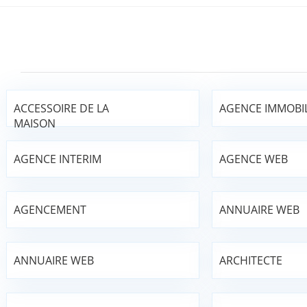
ACCESSOIRE DE LA
AGENCE IMMOBIL
MAISON
AGENCE INTERIM
AGENCE WEB
AGENCEMENT
ANNUAIRE WEB
ANNUAIRE WEB
ARCHITECTE