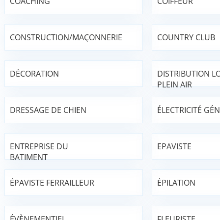
COACHING
COIFFEUR
CONSTRUCTION/MAÇONNERIE
COUNTRY CLUB
DÉCORATION
DISTRIBUTION LO
PLEIN AIR
DRESSAGE DE CHIEN
ÉLECTRICITÉ GÉ
ENTREPRISE DU
EPAVISTE
BATIMENT
ÉPAVISTE FERRAILLEUR
ÉPILATION
ÉVÈNEMENTIEL
FLEURISTE