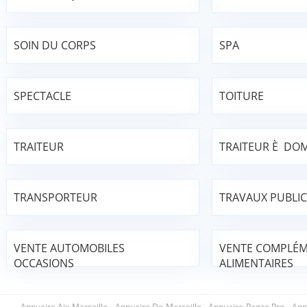
SOIN DU CORPS
SPA
SPECTACLE
TOITURE
TRAITEUR
TRAITEUR È DOM
TRANSPORTEUR
TRAVAUX PUBLIC
VENTE AUTOMOBILES
VENTE COMPLÉ
OCCASIONS
ALIMENTAIRES
Annuaire Aix Marseille
-
Annuaire De Marseille
-
Annuaire Pages Pro
-
Ann