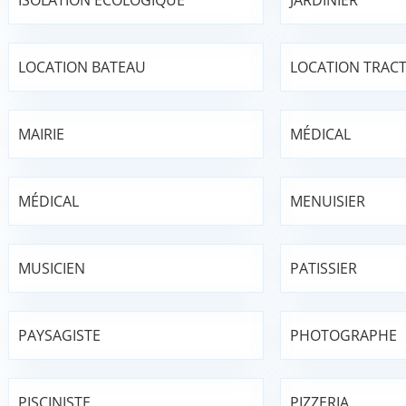
ISOLATION ÉCOLOGIQUE
JARDINIER
LOCATION BATEAU
LOCATION TRAC
MAIRIE
MÉDICAL
MÉDICAL
MENUISIER
MUSICIEN
PATISSIER
PAYSAGISTE
PHOTOGRAPHE
PISCINISTE
PIZZERIA