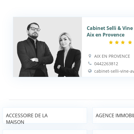
Cabinet Selli & Vine
Aix en Provence
AIX EN PROVENCE
0442263812
cabinet-selli-vine-a
ACCESSOIRE DE LA
AGENCE IMMOBIL
MAISON