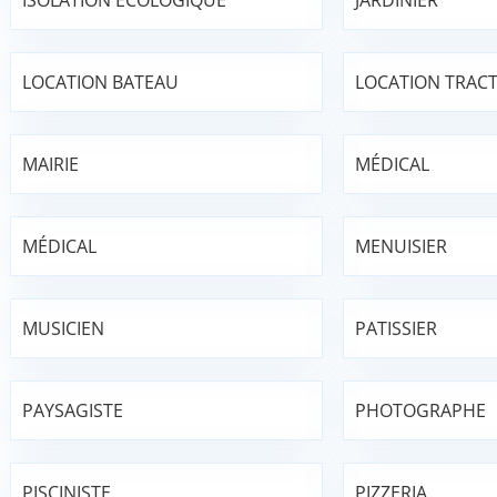
ISOLATION ÉCOLOGIQUE
JARDINIER
LOCATION BATEAU
LOCATION TRAC
MAIRIE
MÉDICAL
MÉDICAL
MENUISIER
MUSICIEN
PATISSIER
PAYSAGISTE
PHOTOGRAPHE
PISCINISTE
PIZZERIA