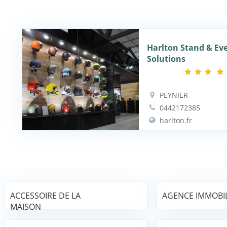
Harlton Stand & Ev
Solutions
PEYNIER
0442172385
harlton.fr
ACCESSOIRE DE LA
AGENCE IMMOBIL
MAISON