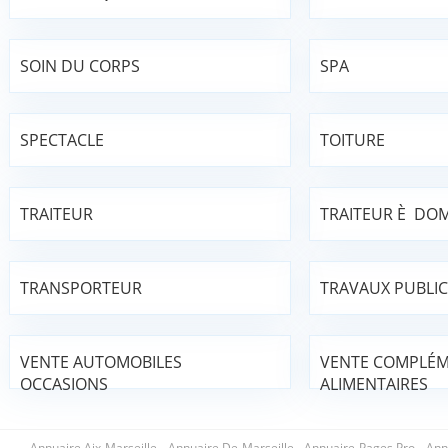
SOIN DU CORPS
SPA
SPECTACLE
TOITURE
TRAITEUR
TRAITEUR È DOM
TRANSPORTEUR
TRAVAUX PUBLIC
VENTE AUTOMOBILES
VENTE COMPLÉ
OCCASIONS
ALIMENTAIRES
Annuaire Aix Marseille
-
Annuaire De Marseille
-
Annuaire Pages Pro
-
Ann