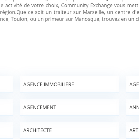
ne activité de votre choix, Community Exchange vous mett
 région.Que ce soit un traiteur sur Marseille, un centre d'
ence, Toulon, ou un primeur sur Manosque, trouvez en un cli
AGENCE IMMOBILIERE
AGE
AGENCEMENT
ANN
ARCHITECTE
ART