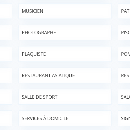
MUSICIEN
PAT
PHOTOGRAPHE
PIS
PLAQUISTE
POM
RESTAURANT ASIATIQUE
RES
SALLE DE SPORT
SAL
SERVICES À DOMICILE
SIG