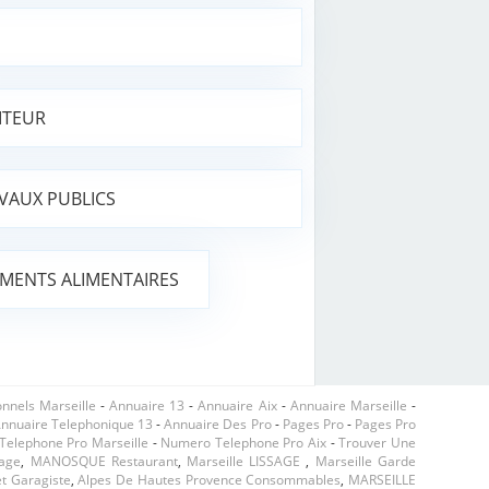
ITEUR
VAUX PUBLICS
MENTS ALIMENTAIRES
onnels Marseille
-
Annuaire 13
-
Annuaire Aix
-
Annuaire Marseille
-
nnuaire Telephonique 13
-
Annuaire Des Pro
-
Pages Pro
-
Pages Pro
elephone Pro Marseille
-
Numero Telephone Pro Aix
-
Trouver Une
yage
,
MANOSQUE Restaurant
,
Marseille LISSAGE
,
Marseille Garde
t Garagiste
,
Alpes De Hautes Provence Consommables
,
MARSEILLE