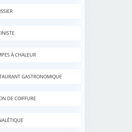
ISSIER
CINISTE
PES À CHALEUR
TAURANT GASTRONOMIQUE
ON DE COIFFURE
NALÉTIQUE