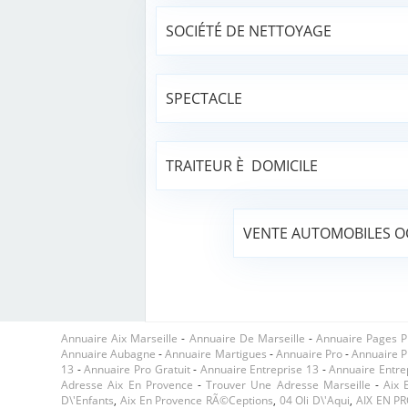
SOCIÉTÉ DE NETTOYAGE
SPECTACLE
TRAITEUR È DOMICILE
VENTE AUTOMOBILES O
Annuaire Aix Marseille
-
Annuaire De Marseille
-
Annuaire Pages P
Annuaire Aubagne
-
Annuaire Martigues
-
Annuaire Pro
-
Annuaire P
13
-
Annuaire Pro Gratuit
-
Annuaire Entreprise 13
-
Annuaire Entre
Adresse Aix En Provence
-
Trouver Une Adresse Marseille
-
Aix 
D\'enfants
,
Aix En Provence RÃ©ceptions
,
04 Oli D\'aqui
,
AIX EN P