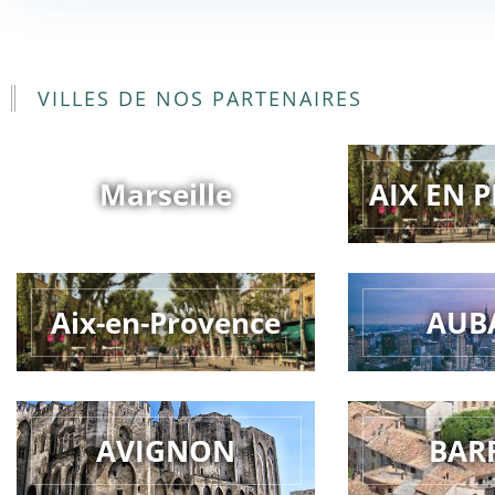
VILLES DE NOS PARTENAIRES
Marseille
AIX EN 
Aix-en-Provence
AUB
AVIGNON
BAR