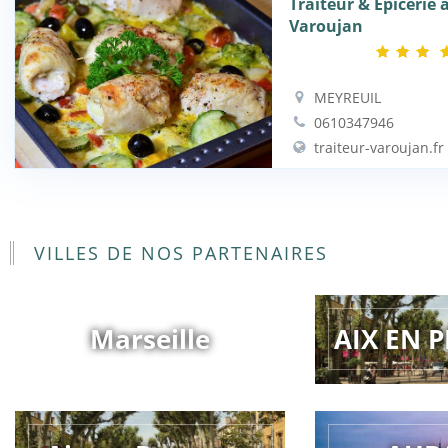
Traiteur & Epicerie 
Varoujan
MEYREUIL
0610347946
traiteur-varoujan.fr
VILLES DE NOS PARTENAIRES
Marseille
AIX EN 