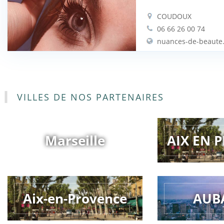
COUDOUX
06 66 26 00 74
nuances-de-beaute.
VILLES DE NOS PARTENAIRES
Marseille
AIX EN 
Aix-en-Provence
AUB