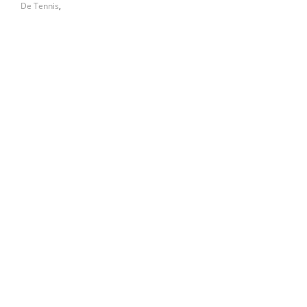
De Tennis
,