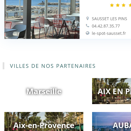
SAUSSET LES PINS
04.42.87.35.77
le-spot-sausset.fr
VILLES DE NOS PARTENAIRES
Marseille
AIX EN 
Aix-en-Provence
AUB