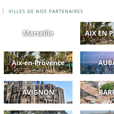
VILLES DE NOS PARTENAIRES
Marseille
AIX EN 
Aix-en-Provence
AUB
AVIGNON
BAR