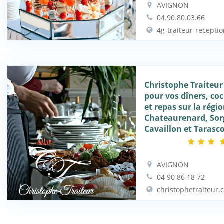
AVIGNON
04.90.80.03.66
4g-traiteur-receptio
Christophe Traiteur
pour vos dîners, coc
et repas sur la régi
Chateaurenard, Sor
Cavaillon et Tarasc
AVIGNON
04 90 86 18 72
christophetraiteur.