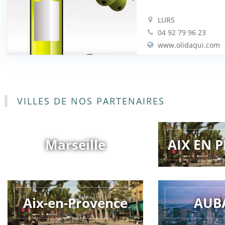
LURS
04 92 79 96 23
www.olidaqui.com
VILLES DE NOS PARTENAIRES
Marseille
AIX EN 
Aix-en-Provence
AUB