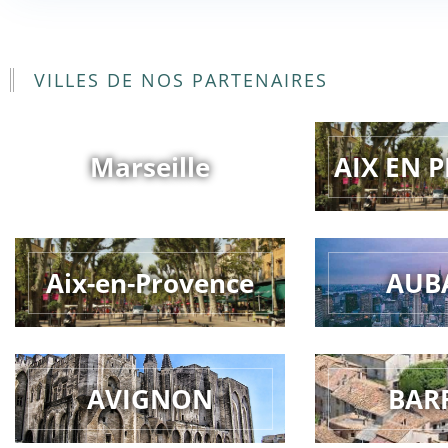
VILLES DE NOS PARTENAIRES
Marseille
AIX EN 
Aix-en-Provence
AUB
AVIGNON
BAR