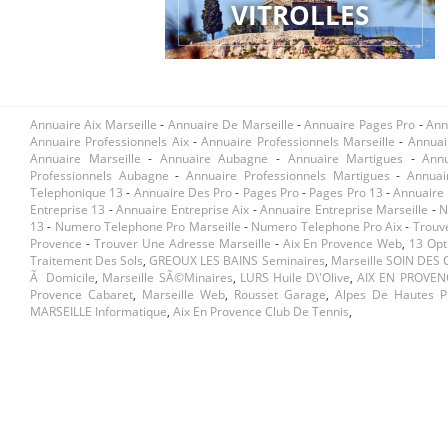
VITROLLES
Annuaire Aix Marseille
-
Annuaire De Marseille
-
Annuaire Pages Pro
-
Ann
Annuaire Professionnels Aix
-
Annuaire Professionnels Marseille
-
Annuai
Annuaire Marseille
-
Annuaire Aubagne
-
Annuaire Martigues
-
Ann
Professionnels Aubagne
-
Annuaire Professionnels Martigues
-
Annuai
Telephonique 13
-
Annuaire Des Pro
-
Pages Pro
-
Pages Pro 13
-
Annuaire 
Entreprise 13
-
Annuaire Entreprise Aix
-
Annuaire Entreprise Marseille
-
N
13
-
Numero Telephone Pro Marseille
-
Numero Telephone Pro Aix
-
Trouv
Provence
-
Trouver Une Adresse Marseille
-
Aix En Provence Web
,
13 Opt
Traitement Des Sols
,
GREOUX LES BAINS Seminaires
,
Marseille SOIN DES
Ã Domicile
,
Marseille SÃ©minaires
,
LURS Huile D\'olive
,
AIX EN PROVEN
Provence Cabaret
,
Marseille Web
,
Rousset Garage
,
Alpes De Hautes P
MARSEILLE Informatique
,
Aix En Provence Club De Tennis
,