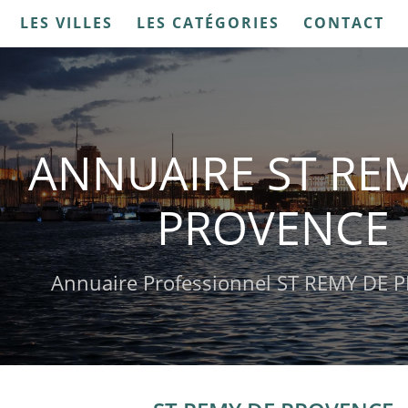
LES VILLES
LES CATÉGORIES
CONTACT
ANNUAIRE ST RE
PROVENCE
Annuaire Professionnel ST REMY DE