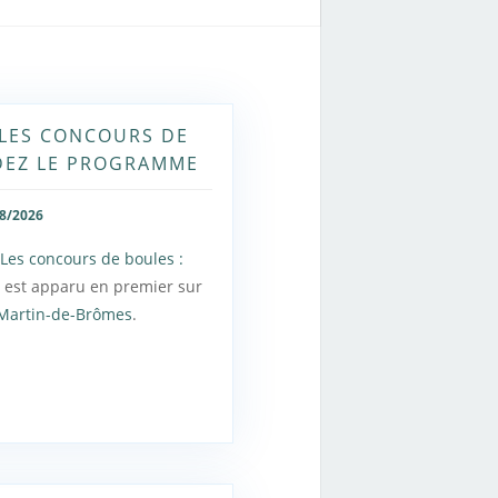
: LES CONCOURS DE
DEZ LE PROGRAMME
8/2026
: Les concours de boules :
e
est apparu en premier sur
-Martin-de-Brômes
.