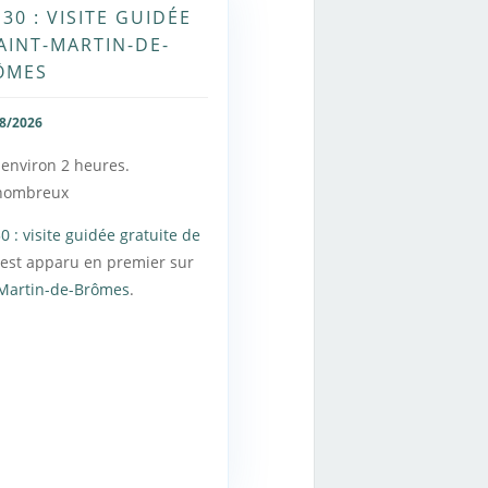
30 : VISITE GUIDÉE
AINT-MARTIN-DE-
ÔMES
8/2026
 environ 2 heures.
nombreux
0 : visite guidée gratuite de
est apparu en premier sur
-Martin-de-Brômes
.