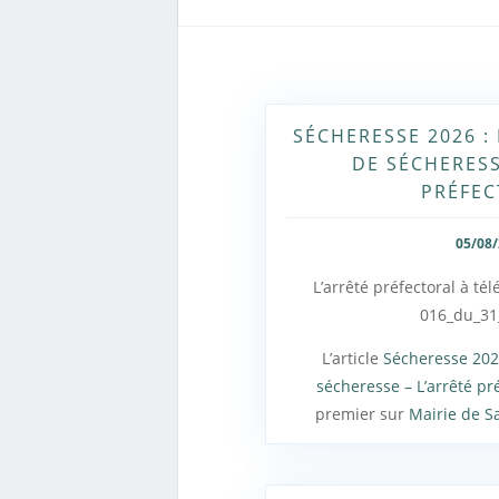
SÉCHERESSE 2026 : 
DE SÉCHERESS
PRÉFEC
05/08
L’arrêté préfectoral à té
016_du_31
L’article
Sécheresse 2026
sécheresse – L’arrêté pr
premier sur
Mairie de S