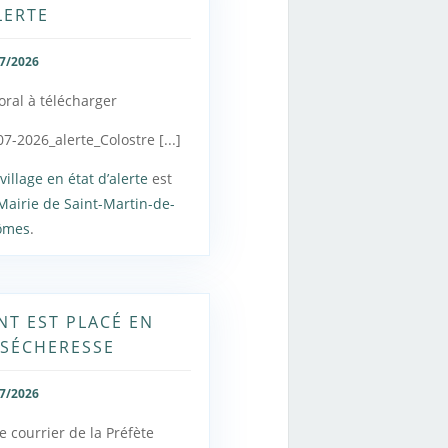
LERTE
7/2026
oral à télécharger
-2026_alerte_Colostre [...]
village en état d’alerte
est
Mairie de Saint-Martin-de-
ômes
.
NT EST PLACÉ EN
 SÉCHERESSE
7/2026
e courrier de la Préfète