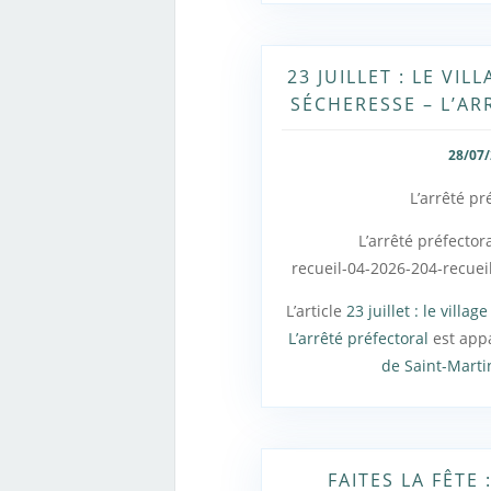
23 JUILLET : LE VIL
SÉCHERESSE – L’AR
28/07
L’arrêté pré
L’arrêté préfectora
recueil-04-2026-204-recuei
L’article
23 juillet : le villa
L’arrêté préfectoral
est app
de Saint-Mart
FAITES LA FÊTE