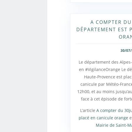
A COMPTER DU 
DÉPARTEMENT EST P
ORA
30/07
Le département des Alpes
en #VigilanceOrange Le d
Haute-Provence est pla
canicule par Météo-France 
12h00, et au moins jusqu’au 
face à cet épisode de fort
L’article
A compter du 30ju
placé en canicule orange
e
Mairie de Saint-M