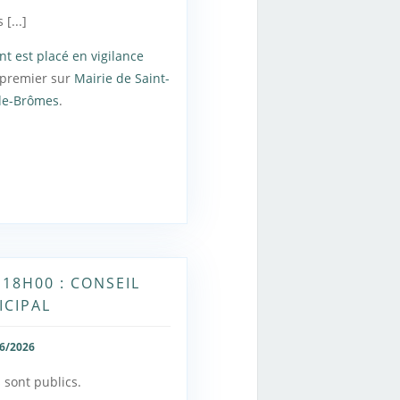
 [...]
t est placé en vigilance
 premier sur
Mairie de Saint-
de-Brômes
.
, 18H00 : CONSEIL
ICIPAL
6/2026
 sont publics.