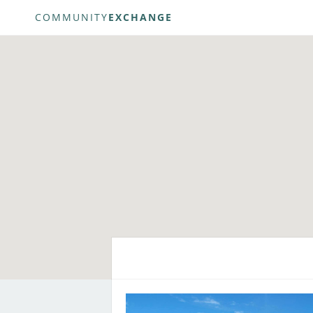
COMMUNITY
EXCHANGE