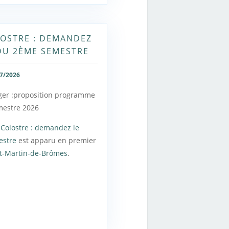
LOSTRE : DEMANDEZ
DU 2ÈME SEMESTRE
7/2026
ger :proposition programme
estre 2026
 Colostre : demandez le
estre
est apparu en premier
nt-Martin-de-Brômes
.