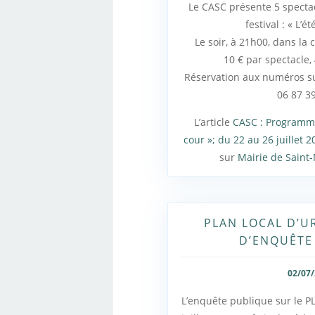
Le CASC présente 5 specta
festival : « L’ét
Le soir, à 21h00, dans la 
10 € par spectacle, 
Réservation aux numéros su
06 87 3
L’article
CASC : Programme 
cour »; du 22 au 26 juillet 2
sur
Mairie de Saint
PLAN LOCAL D’UR
D’ENQUÊTE
02/07
L’enquête publique sur le P