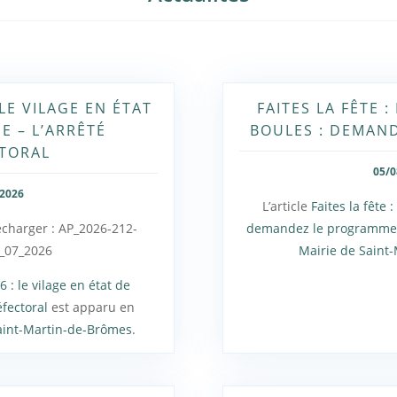
LE VILAGE EN ÉTAT
FAITES LA FÊTE 
E – L’ARRÊTÉ
BOULES : DEMAN
TORAL
05/0
/2026
L’article
Faites la fête 
lécharger : AP_2026-212-
demandez le programm
_07_2026
Mairie de Saint
 : le vilage en état de
éfectoral
est apparu en
aint-Martin-de-Brômes
.