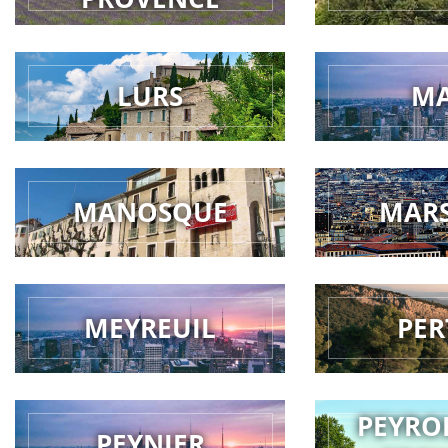
LURS
M
MANOSQUE
MARS
MEYREUIL
PER
PEYRO
PEYNIER