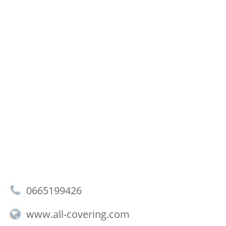
0665199426
www.all-covering.com