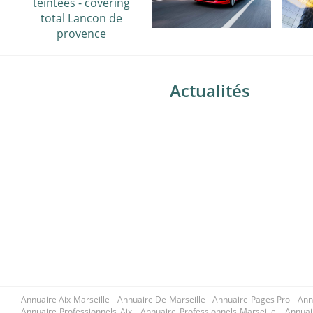
Actualités
Annuaire Aix Marseille
-
Annuaire De Marseille
-
Annuaire Pages Pro
-
Ann
Annuaire Professionnels Aix
-
Annuaire Professionnels Marseille
-
Annuai