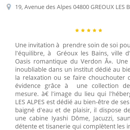
19, Avenue des Alpes 04800 GREOUX LES 
Une invitation à prendre soin de soi po
l'équilibre, à Gréoux les Bains, ville 
Oasis romantique du Verdon Â». Une 
inoubliable dans un institut dédié au bi
la relaxation ou se faire chouchouter 
évidence grâce à une collection de
mesure. à€ l'image du lieu qui l'héberge
LES ALPES est dédié au bien-être de ses
baigné d'eau et de plaisir, il dispose d
une cabine Iyashi Dôme, Jacuzzi, saun
détente et tisanerie qui complètent les i