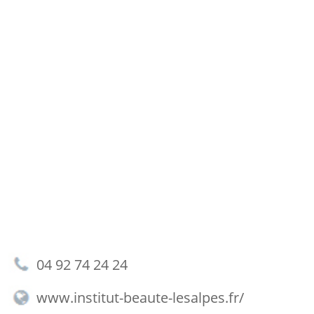
04 92 74 24 24
www.institut-beaute-lesalpes.fr/