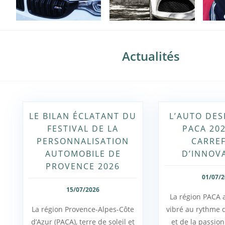
Actualités
LE BILAN ÉCLATANT DU
L’AUTO DES
FESTIVAL DE LA
PACA 202
PERSONNALISATION
CARRE
AUTOMOBILE DE
D’INNOV
PROVENCE 2026
01/07/
15/07/2026
La région PACA
La région Provence-Alpes-Côte
vibré au rythme d
d’Azur (PACA), terre de soleil et
et de la passio