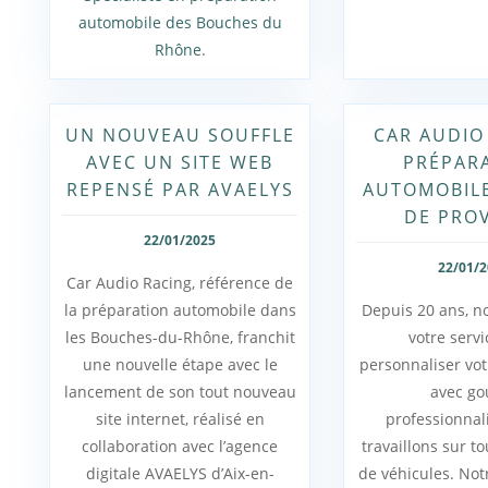
automobile des Bouches du
Rhône
.
UN NOUVEAU SOUFFLE
CAR AUDIO
AVEC UN SITE WEB
PRÉPAR
REPENSÉ PAR AVAELYS
AUTOMOBILE
DE PRO
22/01/2025
22/01/
Car Audio Racing, référence de
la préparation automobile dans
Depuis 20 ans, 
les Bouches-du-Rhône, franchit
votre serv
une nouvelle étape avec le
personnaliser vo
lancement de son tout nouveau
avec go
site internet, réalisé en
professionna
collaboration avec l’agence
travaillons sur 
digitale AVAELYS d’Aix-en-
de véhicules. Notr