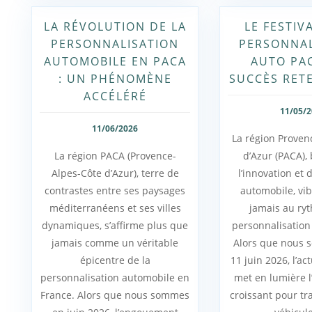
LA RÉVOLUTION DE LA
LE FESTIV
PERSONNALISATION
PERSONNAL
AUTOMOBILE EN PACA
AUTO PAC
: UN PHÉNOMÈNE
SUCCÈS RET
ACCÉLÉRÉ
11/05/
11/06/2026
La région Proven
La région PACA (Provence-
d’Azur (PACA),
Alpes-Côte d’Azur), terre de
l’innovation et 
contrastes entre ses paysages
automobile, vi
méditerranéens et ses villes
jamais au ry
dynamiques, s’affirme plus que
personnalisation
jamais comme un véritable
Alors que nous 
épicentre de la
11 juin 2026, l’ac
personnalisation automobile en
met en lumière 
France. Alors que nous sommes
croissant pour t