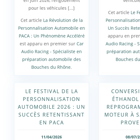
en juin 2026, l’engouement
véhicule 
pour les véhicules [...]
Cet article
Le F
Cet article
La Révolution de la
Personnalisatio
Personnalisation Automobile en
Un Succès Rete
PACA : Un Phénomène Accéléré
apparu en pre
est apparu en premier sur
Car
Audio Racing - S
Audio Racing - Spécialiste en
préparation au
préparation automobile des
Bouches d
Bouches du Rhône
.
LE FESTIVAL DE LA
CONVERSI
PERSONNALISATION
ÉTHANOL 
AUTOMOBILE 2026 : UN
REPROGRA
SUCCÈS RETENTISSANT
MOTEUR À S
EN PACA
PROVE
11/04/2026
08/07/