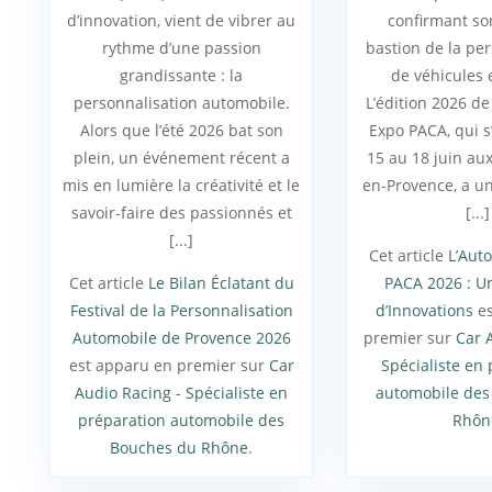
d’innovation, vient de vibrer au
confirmant so
rythme d’une passion
bastion de la pe
grandissante : la
de véhicules 
personnalisation automobile.
L’édition 2026 de
Alors que l’été 2026 bat son
Expo PACA, qui s
plein, un événement récent a
15 au 18 juin aux
mis en lumière la créativité et le
en-Provence, a un
savoir-faire des passionnés et
[...]
[...]
Cet article
L’Aut
Cet article
Le Bilan Éclatant du
PACA 2026 : U
Festival de la Personnalisation
d’Innovations
es
Automobile de Provence 2026
premier sur
Car 
est apparu en premier sur
Car
Spécialiste en
Audio Racing - Spécialiste en
automobile des
préparation automobile des
Rhôn
Bouches du Rhône
.