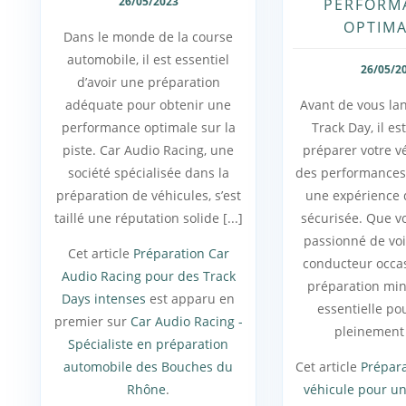
26/05/2023
PERFORM
OPTIMA
Dans le monde de la course
automobile, il est essentiel
26/05/2
d’avoir une préparation
adéquate pour obtenir une
Avant de vous la
performance optimale sur la
Track Day, il es
piste. Car Audio Racing, une
préparer votre v
société spécialisée dans la
des performances
préparation de véhicules, s’est
une expérience 
taillé une réputation solide [...]
sécurisée. Que v
passionné de vo
Cet article
Préparation Car
conducteur occa
Audio Racing pour des Track
préparation min
Days intenses
est apparu en
essentielle pou
premier sur
Car Audio Racing -
pleinement d
Spécialiste en préparation
automobile des Bouches du
Cet article
Prépara
Rhône
.
véhicule pour un