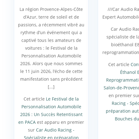
La région Provence-Alpes-Côte
///Car Audio R
d’Azur, terre de soleil et de
Expert Automobil
passions, a récemment vibré au
Car Audio Rac
rythme d’un événement qui a
spécialiste de 
captivé tous les amateurs de
bioéthanol E8
voitures : le Festival de la
reprogrammation 
Personnalisation Automobile
2026. Alors que nous sommes
Cet article
Con
le 11 juin 2026, l’écho de cette
Éthanol 
manifestation sans précédent
Reprogrammati
[...]
Salon-de-Proven
en premier su
Cet article
Le Festival de la
Racing - Spéc
Personnalisation Automobile
préparation au
2026 : Un Succès Retentissant
Bouches d
en PACA
est apparu en premier
sur
Car Audio Racing -
Spécialiste en préparation