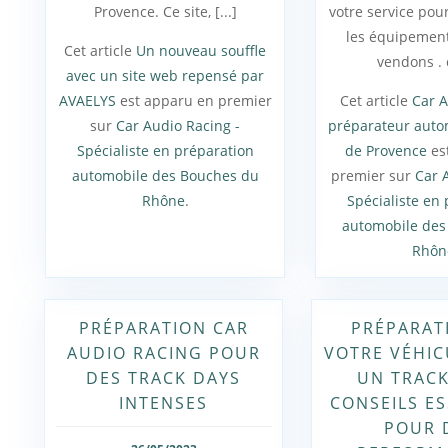
Provence. Ce site, [...]
votre service pour
les équipemen
Cet article
Un nouveau souffle
vendons . c
avec un site web repensé par
AVAELYS
est apparu en premier
Cet article
Car A
sur
Car Audio Racing -
préparateur auto
Spécialiste en préparation
de Provence
es
automobile des Bouches du
premier sur
Car 
Rhône
.
Spécialiste en
automobile des
Rhôn
PRÉPARATION CAR
PRÉPARAT
AUDIO RACING POUR
VOTRE VÉHIC
DES TRACK DAYS
UN TRACK
INTENSES
CONSEILS ES
POUR 