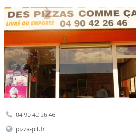
04 90 42 26 46
pizza-pit.fr