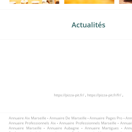
Actualités
,
,
https://pizza-pit.fr/
https://pizza-pit.fr/fr/
Annuaire Aix Marseille
-
Annuaire De Marseille
-
Annuaire Pages Pro
-
Ann
Annuaire Professionnels Aix
-
Annuaire Professionnels Marseille
-
Annuai
Annuaire Marseille
-
Annuaire Aubagne
-
Annuaire Martigues
-
Ann