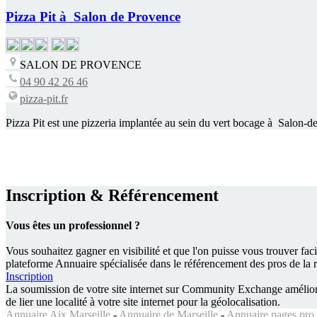
Pizza Pit à Salon de Provence
SALON DE PROVENCE
04 90 42 26 46
pizza-pit.fr
Pizza Pit est une pizzeria implantée au sein du vert bocage à Salon-d
Inscription & Référencement
Vous êtes un professionnel ?
Vous souhaitez gagner en visibilité et que l'on puisse vous trouver fa
plateforme Annuaire spécialisée dans le référencement des pros de la
Inscription
La soumission de votre site internet sur
Community Exchange
amélior
de lier une localité à votre site internet pour la géolocalisation.
Annuaire Aix Marseille
-
Annuaire de Marseille
-
Annuaire pages pro