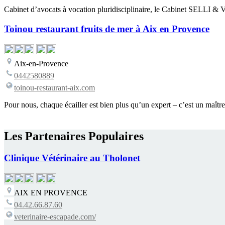
Cabinet d’avocats à vocation pluridisciplinaire, le Cabinet SELLI & 
Toinou restaurant fruits de mer à Aix en Provence
Aix-en-Provence
0442580889
toinou-restaurant-aix.com
Pour nous, chaque écailler est bien plus qu’un expert – c’est un maîtr
Les Partenaires Populaires
Clinique Vétérinaire au Tholonet
AIX EN PROVENCE
04.42.66.87.60
veterinaire-escapade.com/