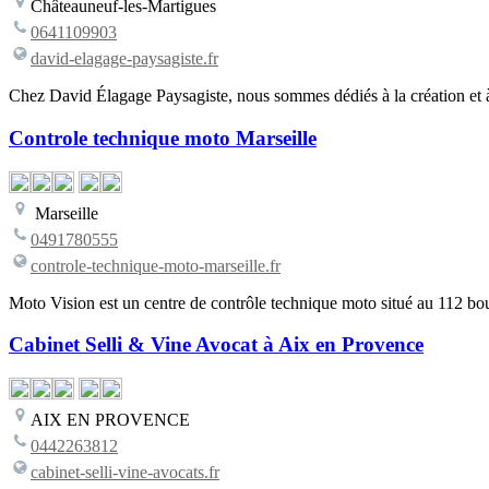
Châteauneuf-les-Martigues
0641109903
david-elagage-paysagiste.fr
Chez David Élagage Paysagiste, nous sommes dédiés à la création et à
Controle technique moto Marseille
Marseille
0491780555
controle-technique-moto-marseille.fr
Moto Vision est un centre de contrôle technique moto situé au 112 bo
Cabinet Selli & Vine Avocat à Aix en Provence
AIX EN PROVENCE
0442263812
cabinet-selli-vine-avocats.fr