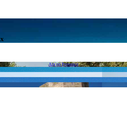
ex
Aix en Provence