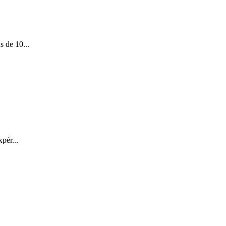
s de 10...
pér...